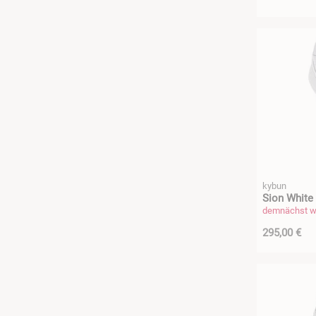
kybun
Sion White 
demnächst wi
295,00 €