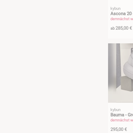
kybun
Ascona 20 -
demnächst wi
285,00 €
ab
kybun
Bauma - Gre
demnächst wi
295,00 €