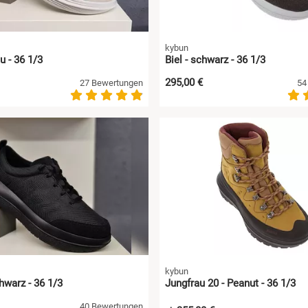
kybun
u - 36 1/3
Biel - schwarz - 36 1/3
295,00 €
27 Bewertungen
54
kybun
hwarz - 36 1/3
Jungfrau 20 - Peanut - 36 1/3
40 Bewertungen