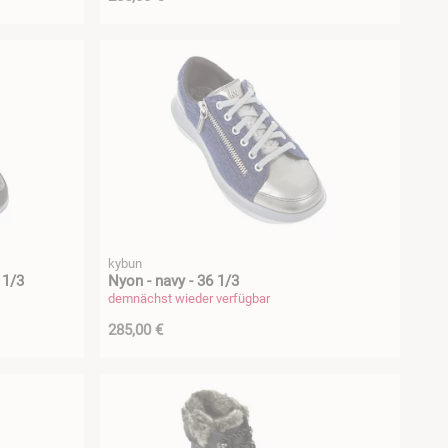
kybun
 1/3
Nyon - navy - 36 1/3
demnächst wieder verfügbar
285,00 €