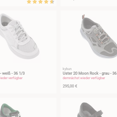
kybun
- weiß - 36 1/3
Uster 20 Moon Rock - grau - 36
eder verfügbar
demnächst wieder verfügbar
295,00 €