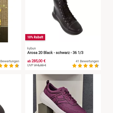
10% Rabatt
kybun
Arosa 20 Black - schwarz - 36 1/3
285,00 €
 Bewertungen
ab
41 Bewertungen
UVP
315,00 €