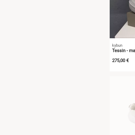
kybun
Tessin - ma
275,00 €