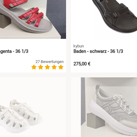
kybun
genta - 36 1/3
Baden - schwarz - 36 1/3
27 Bewertungen
275,00 €