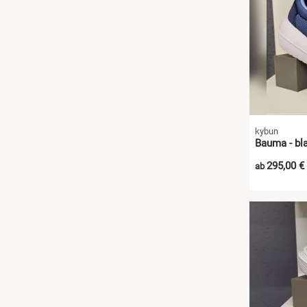
kybun
Bauma - bla
295,00 €
ab