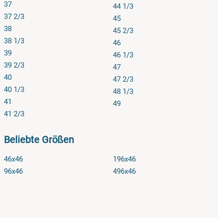
37
44 1/3
37 2/3
45
38
45 2/3
38 1/3
46
39
46 1/3
39 2/3
47
40
47 2/3
40 1/3
48 1/3
41
49
41 2/3
Beliebte Größen
46x46
196x46
96x46
496x46