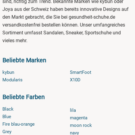
sind, richtig zum Trend. Bekannte Marken wie kybun oder
Joya aus der Schweiz haben bereits innovative Designs auf
den Markt gebracht, die Sie bei gesundheit-schuhe.de
versandkostenfrei bestellen können. Unser umfangreiches
Sortiment umfasst Sandalen, Sneaker, Sportschuhe und
vieles mehr.
Beliebte Marken
kybun
SmartFoot
Modularis
X10D
Beliebte Farben
Black
lila
Blue
magenta
Fire blau-orange
moon rock
Grey
navy