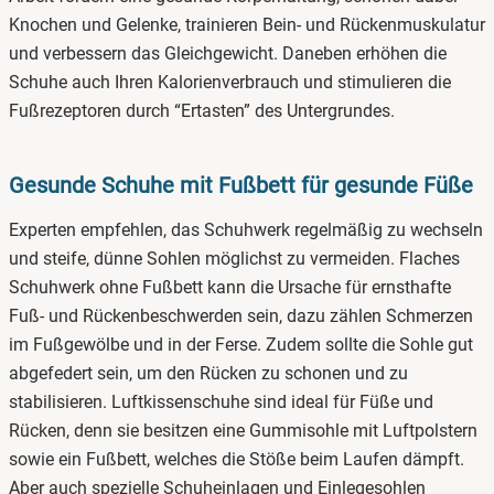
Knochen und Gelenke, trainieren Bein- und Rückenmuskulatur
und verbessern das Gleichgewicht. Daneben erhöhen die
Schuhe auch Ihren Kalorienverbrauch und stimulieren die
Fußrezeptoren durch “Ertasten” des Untergrundes.
Gesunde Schuhe mit Fußbett für gesunde Füße
Experten empfehlen, das Schuhwerk regelmäßig zu wechseln
und steife, dünne Sohlen möglichst zu vermeiden. Flaches
Schuhwerk ohne Fußbett kann die Ursache für ernsthafte
Fuß- und Rückenbeschwerden sein, dazu zählen Schmerzen
im Fußgewölbe und in der Ferse. Zudem sollte die Sohle gut
abgefedert sein, um den Rücken zu schonen und zu
stabilisieren. Luftkissenschuhe sind ideal für Füße und
Rücken, denn sie besitzen eine Gummisohle mit Luftpolstern
sowie ein Fußbett, welches die Stöße beim Laufen dämpft.
Aber auch spezielle Schuheinlagen und Einlegesohlen