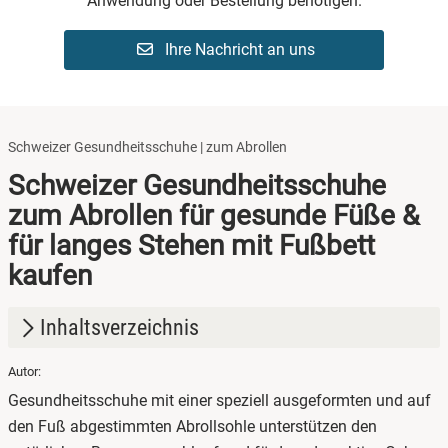
Anwendung oder Bestellung benötigen.
Ihre Nachricht an uns
Schweizer Gesundheitsschuhe | zum Abrollen
Schweizer Gesundheitsschuhe
zum Abrollen für gesunde Füße &
für langes Stehen mit Fußbett
kaufen
Inhaltsverzeichnis
Autor:
1.
Abrollschuhe für Damen & Herren – Vorteile &
Gesundheitsschuhe mit einer speziell ausgeformten und auf
Eigenschaften
den Fuß abgestimmten Abrollsohle unterstützen den
2.
Gesunde Schuhe für langes Stehen kaufen