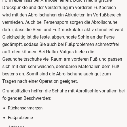
Form ebenfalls bei Arthrose helfen. Durch neuralgische
Druckpunkte und der Versteifung im vorderen Fußbereich
wird mit den Abrollschuhen ein Abknicken im Vorfußbereich
vermieden. Auch bei Fersensporn sorgen die Abrollschuhe
dafür, dass die Bein- und Fußmuskulatur aktiv stimuliert wird.
Gleichzeitig ist die feste, abgerundete Sohle an der Ferse
gedämpft, sodass Sie auch bei Fußproblemen schmerzfrei
auftreten können. Bei Hallux Valgus bieten die
Gesundheitsschuhe viel Raum am vorderen Fuß und passen
sich mit den sehr weichen, dehnbaren Materialien dem Fuß
bestens an. Somit sind die Abrollschuhe auch gut zum
Tragen nach einer Operation geeignet.
Grundsätzlich helfen die Schuhe mit Abrollsohle vor allem bei
folgenden Beschwerden:
Rückenschmerzen
Fußprobleme