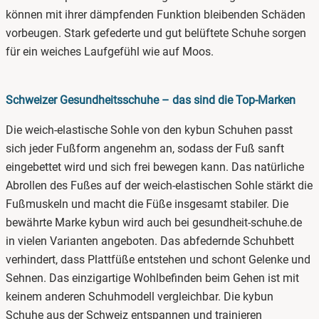
können mit ihrer dämpfenden Funktion bleibenden Schäden
vorbeugen. Stark gefederte und gut belüftete Schuhe sorgen
für ein weiches Laufgefühl wie auf Moos.
Schweizer Gesundheitsschuhe – das sind die Top-Marken
Die weich-elastische Sohle von den kybun Schuhen passt
sich jeder Fußform angenehm an, sodass der Fuß sanft
eingebettet wird und sich frei bewegen kann. Das natürliche
Abrollen des Fußes auf der weich-elastischen Sohle stärkt die
Fußmuskeln und macht die Füße insgesamt stabiler. Die
bewährte Marke kybun wird auch bei gesundheit-schuhe.de
in vielen Varianten angeboten. Das abfedernde Schuhbett
verhindert, dass Plattfüße entstehen und schont Gelenke und
Sehnen. Das einzigartige Wohlbefinden beim Gehen ist mit
keinem anderen Schuhmodell vergleichbar. Die kybun
Schuhe aus der Schweiz entspannen und trainieren