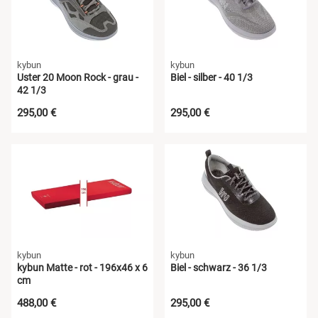
kybun
kybun
Uster 20 Moon Rock - grau -
Biel - silber - 40 1/3
42 1/3
295,00 €
295,00 €
kybun
kybun
kybun Matte - rot - 196x46 x 6
Biel - schwarz - 36 1/3
cm
488,00 €
295,00 €