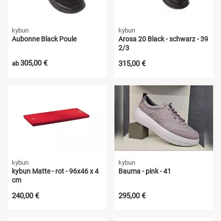
kybun
kybun
Aubonne Black Poule
Arosa 20 Black - schwarz - 39
2/3
305,00 €
315,00 €
ab
kybun
kybun
kybun Matte - rot - 96x46 x 4
Bauma - pink - 41
cm
240,00 €
295,00 €