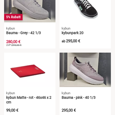
5% Rabatt
kybun
kybun
Bauma - Grey - 42 1/3
kybunpark 20
295,00 €
ab
280,00 €
UVP
295,00 €
kybun
kybun
kybun Matte - rot - 46x46 x 2
Bauma - pink - 40 1/3
cm
99,00 €
295,00 €