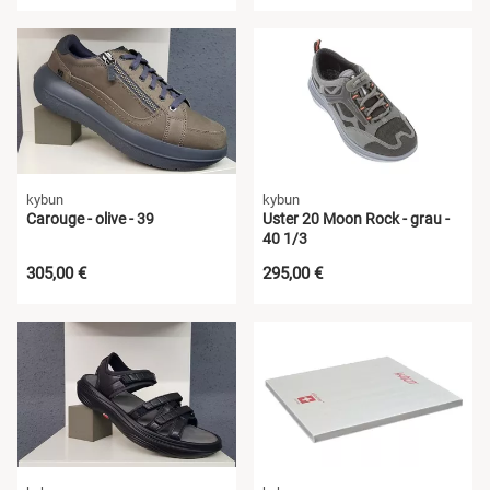
kybun
kybun
Carouge - olive - 39
Uster 20 Moon Rock - grau -
40 1/3
305,00 €
295,00 €