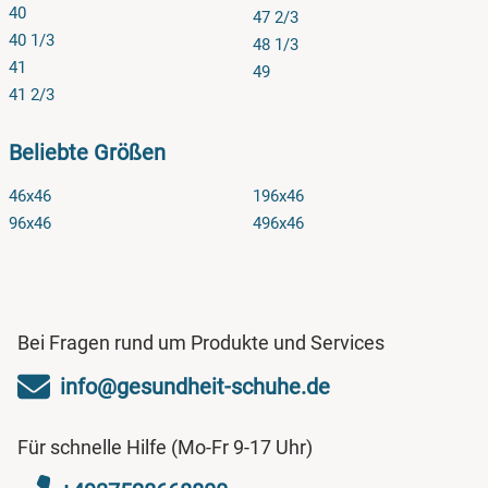
40
47 2/3
40 1/3
48 1/3
41
49
41 2/3
Beliebte Größen
46x46
196x46
96x46
496x46
Bei Fragen rund um Produkte und Services
info@gesundheit-schuhe.de
Für schnelle Hilfe (Mo-Fr 9-17 Uhr)