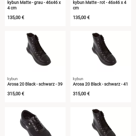
kybun Matte - grau - 46x46 x
kybun Matte - rot - 46x46 x 4
4 cm
cm
135,00 €
135,00 €
kybun
kybun
Arosa 20 Black - schwarz - 39
Arosa 20 Black - schwarz - 41
315,00 €
315,00 €