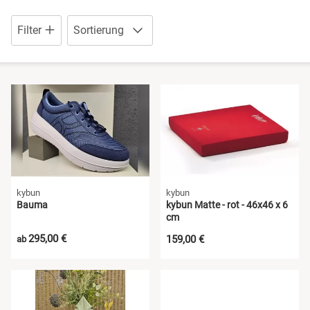
Schuhe mit Klettverschluss
Sandalen
Filter
Sortierung
Sneaker
Schuhe mit Klettverschluss
Stiefel
Sneaker
Wanderschuhe
Wanderschuhe
kybun
kybun
Bauma
kybun Matte - rot - 46x46 x 6
cm
295,00 €
159,00 €
ab