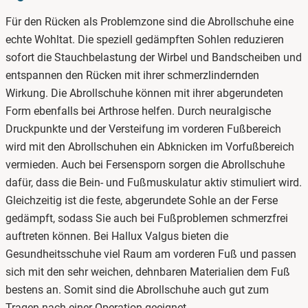
schuhe.de
Für den Rücken als Problemzone sind die Abrollschuhe eine
echte Wohltat. Die speziell gedämpften Sohlen reduzieren
sofort die Stauchbelastung der Wirbel und Bandscheiben und
entspannen den Rücken mit ihrer schmerzlindernden
Wirkung. Die Abrollschuhe können mit ihrer abgerundeten
Form ebenfalls bei Arthrose helfen. Durch neuralgische
Druckpunkte und der Versteifung im vorderen Fußbereich
wird mit den Abrollschuhen ein Abknicken im Vorfußbereich
vermieden. Auch bei Fersensporn sorgen die Abrollschuhe
dafür, dass die Bein- und Fußmuskulatur aktiv stimuliert wird.
Gleichzeitig ist die feste, abgerundete Sohle an der Ferse
gedämpft, sodass Sie auch bei Fußproblemen schmerzfrei
auftreten können. Bei Hallux Valgus bieten die
Gesundheitsschuhe viel Raum am vorderen Fuß und passen
sich mit den sehr weichen, dehnbaren Materialien dem Fuß
bestens an. Somit sind die Abrollschuhe auch gut zum
Tragen nach einer Operation geeignet.