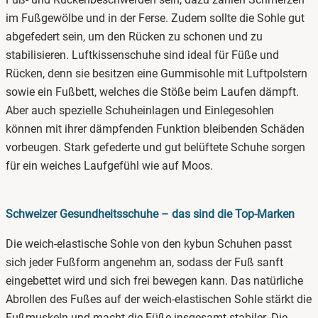
im Fußgewölbe und in der Ferse. Zudem sollte die Sohle gut
abgefedert sein, um den Rücken zu schonen und zu
stabilisieren. Luftkissenschuhe sind ideal für Füße und
Rücken, denn sie besitzen eine Gummisohle mit Luftpolstern
sowie ein Fußbett, welches die Stöße beim Laufen dämpft.
Aber auch spezielle Schuheinlagen und Einlegesohlen
können mit ihrer dämpfenden Funktion bleibenden Schäden
vorbeugen. Stark gefederte und gut belüftete Schuhe sorgen
für ein weiches Laufgefühl wie auf Moos.
Schweizer Gesundheitsschuhe – das sind die Top-Marken
Die weich-elastische Sohle von den kybun Schuhen passt
sich jeder Fußform angenehm an, sodass der Fuß sanft
eingebettet wird und sich frei bewegen kann. Das natürliche
Abrollen des Fußes auf der weich-elastischen Sohle stärkt die
Fußmuskeln und macht die Füße insgesamt stabiler. Die