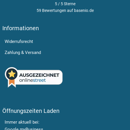
5 / 5
Sterne
59 Bewertungen auf basenio.de
öffnet in neuem Fenster
Informationen
Widerrufsrecht
Zahlung & Versand
Öffnungszeiten Laden
Immer aktuell bei:
Google myBusiness