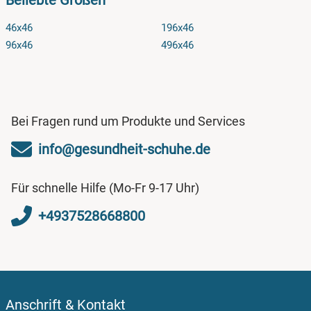
Beliebte Größen
46x46
196x46
96x46
496x46
Bei Fragen rund um Produkte und Services
info@gesundheit-schuhe.de
Für schnelle Hilfe (Mo-Fr 9-17 Uhr)
+4937528668800
Anschrift & Kontakt