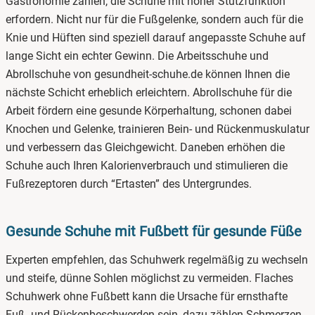
Gastronomie zählen, die Schuhe mit hoher Stützfunktion
erfordern. Nicht nur für die Fußgelenke, sondern auch für die
Knie und Hüften sind speziell darauf angepasste Schuhe auf
lange Sicht ein echter Gewinn. Die Arbeitsschuhe und
Abrollschuhe von gesundheit-schuhe.de können Ihnen die
nächste Schicht erheblich erleichtern. Abrollschuhe für die
Arbeit fördern eine gesunde Körperhaltung, schonen dabei
Knochen und Gelenke, trainieren Bein- und Rückenmuskulatur
und verbessern das Gleichgewicht. Daneben erhöhen die
Schuhe auch Ihren Kalorienverbrauch und stimulieren die
Fußrezeptoren durch “Ertasten” des Untergrundes.
Gesunde Schuhe mit Fußbett für gesunde Füße
Experten empfehlen, das Schuhwerk regelmäßig zu wechseln
und steife, dünne Sohlen möglichst zu vermeiden. Flaches
Schuhwerk ohne Fußbett kann die Ursache für ernsthafte
Fuß- und Rückenbeschwerden sein, dazu zählen Schmerzen