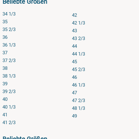
Beliebte Größen
34 1/3
42
35
42 1/3
35 2/3
43
36
43 2/3
36 1/3
44
37
44 1/3
37 2/3
45
38
45 2/3
38 1/3
46
39
46 1/3
39 2/3
47
40
47 2/3
40 1/3
48 1/3
41
49
41 2/3