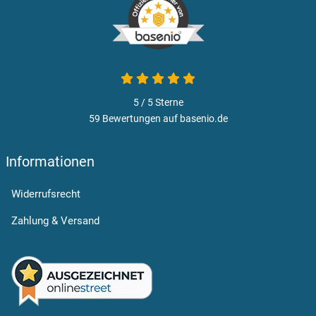
5 von 5
5 / 5
Sterne
59 Bewertungen auf basenio.de
öffnet in neuem Fenster
Informationen
Widerrufsrecht
Zahlung & Versand