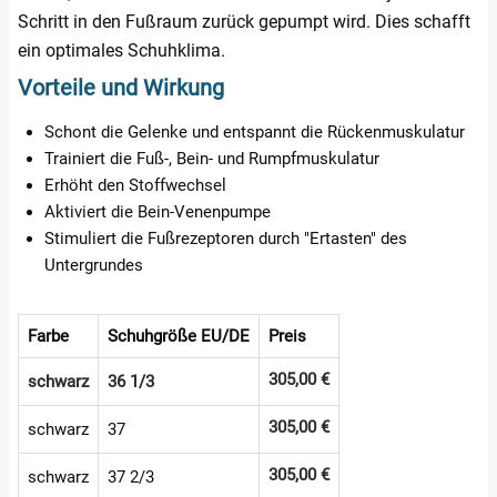
Schritt in den Fußraum zurück gepumpt wird. Dies schafft
ein optimales Schuhklima.
Vorteile und Wirkung
Schont die Gelenke und entspannt die Rückenmuskulatur
Trainiert die Fuß-, Bein- und Rumpfmuskulatur
Erhöht den Stoffwechsel
Aktiviert die Bein-Venenpumpe
Stimuliert die Fußrezeptoren durch "Ertasten" des
Untergrundes
Farbe
Schuhgröße EU/DE
Preis
305,00 €
schwarz
36 1/3
305,00 €
schwarz
37
305,00 €
schwarz
37 2/3