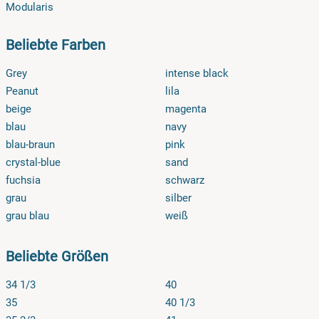
Modularis
Beliebte Farben
Grey
intense black
Peanut
lila
beige
magenta
blau
navy
blau-braun
pink
crystal-blue
sand
fuchsia
schwarz
grau
silber
grau blau
weiß
Beliebte Größen
34 1/3
40
35
40 1/3