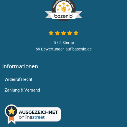
5 von 5
5 / 5
Sterne
59 Bewertungen auf basenio.de
öffnet in neuem Fenster
Informationen
Widerrufsrecht
Zahlung & Versand