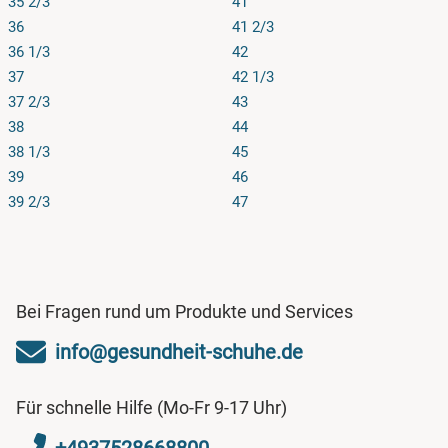
35 2/3
41
36
41 2/3
36 1/3
42
37
42 1/3
37 2/3
43
38
44
38 1/3
45
39
46
39 2/3
47
Bei Fragen rund um Produkte und Services
info@gesundheit-schuhe.de
Für schnelle Hilfe (Mo-Fr 9-17 Uhr)
+4937528668800