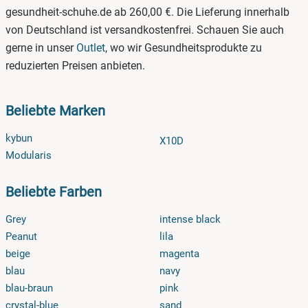
gesundheit-schuhe.de ab 260,00 €. Die Lieferung innerhalb
von Deutschland ist versandkostenfrei. Schauen Sie auch
gerne in unser
Outlet
, wo wir Gesundheitsprodukte zu
reduzierten Preisen anbieten.
Beliebte Marken
kybun
X10D
Modularis
Beliebte Farben
Grey
intense black
Peanut
lila
beige
magenta
blau
navy
blau-braun
pink
crystal-blue
sand