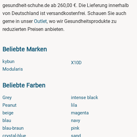
gesundheit-schuhe.de ab 260,00 €. Die Lieferung innerhalb
von Deutschland ist versandkostenfrei. Schauen Sie auch
gerne in unser
Outlet
, wo wir Gesundheitsprodukte zu
reduzierten Preisen anbieten.
Beliebte Marken
kybun
X10D
Modularis
Beliebte Farben
Grey
intense black
Peanut
lila
beige
magenta
blau
navy
blau-braun
pink
crystal-blue
sand