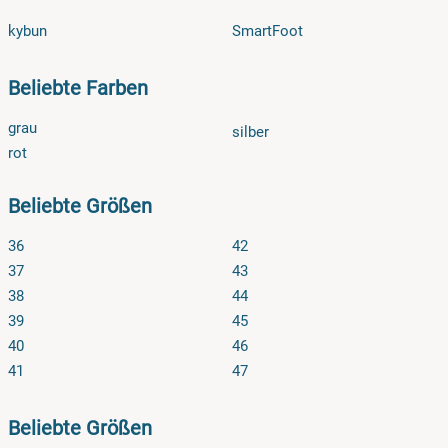
kybun
SmartFoot
Beliebte Farben
grau
silber
rot
Beliebte Größen
36
42
37
43
38
44
39
45
40
46
41
47
Beliebte Größen