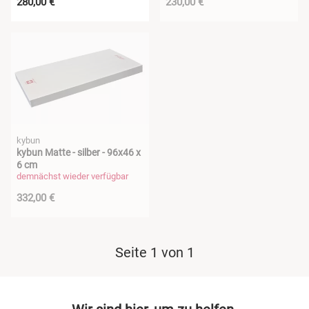
280,00 €
230,00 €
kybun
kybun Matte - silber - 96x46 x
6 cm
demnächst wieder verfügbar
332,00 €
Seite 1 von 1