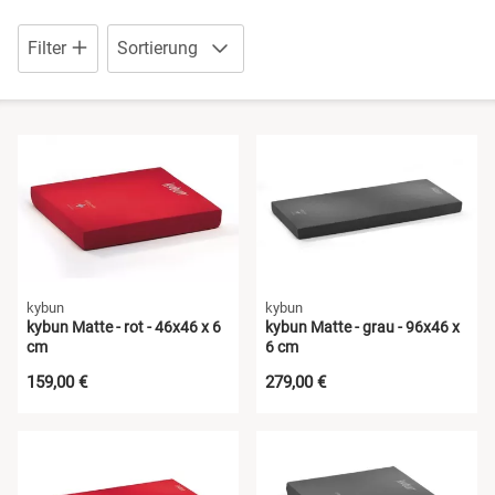
Schuhe mit Klettverschluss
Sandalen
Filter
Sortierung
Sneaker
Schuhe mit Klettverschluss
Stiefel
Sneaker
Wanderschuhe
Wanderschuhe
kybun
kybun
kybun Matte - rot - 46x46 x 6
kybun Matte - grau - 96x46 x
cm
6 cm
159,00 €
279,00 €