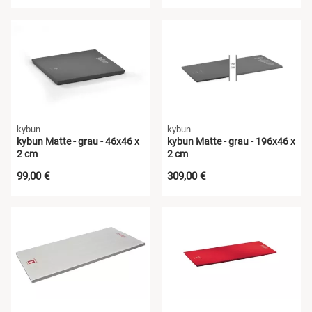
kybun
kybun
kybun Matte - grau - 46x46 x
kybun Matte - grau - 196x46 x
2 cm
2 cm
99,00 €
309,00 €