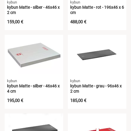
kybun
kybun
kybun Matte - silber - 46x46 x
kybun Matte - rot - 196x46 x 6
2 cm
cm
159,00 €
488,00 €
kybun
kybun
kybun Matte - silber - 46x46 x
kybun Matte - grau - 96x46 x
4 cm
2 cm
195,00 €
185,00 €