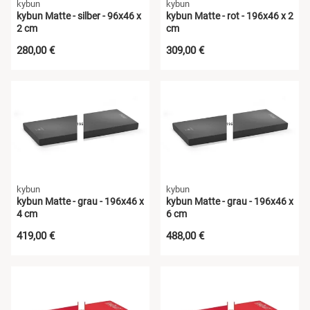
kybun
kybun
kybun Matte - silber - 96x46 x
kybun Matte - rot - 196x46 x 2
2 cm
cm
280,00 €
309,00 €
kybun
kybun
kybun Matte - grau - 196x46 x
kybun Matte - grau - 196x46 x
4 cm
6 cm
419,00 €
488,00 €