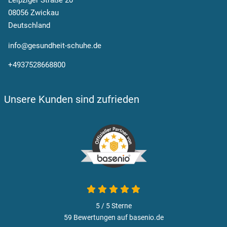
Leipziger Straße 20
08056 Zwickau
Deutschland
info@gesundheit-schuhe.de
+4937528668800
Unsere Kunden sind zufrieden
5 von 5
5 / 5
Sterne
59 Bewertungen auf basenio.de