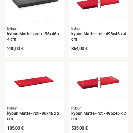
kybun
kybun
kybun Matte - grau - 96x46 x
kybun Matte - rot - 496x46 x 4
4 cm
cm
240,00 €
864,00 €
kybun
kybun
kybun Matte - rot - 96x46 x 2
kybun Matte - rot - 496x46 x 2
cm
cm
185,00 €
535,00 €