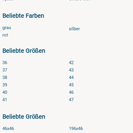
Beliebte Farben
grau
silber
rot
Beliebte Größen
36
42
37
43
38
44
39
45
40
46
41
47
Beliebte Größen
46x46
196x46