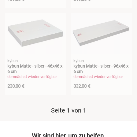
kybun
kybun
kybun Matte - silber - 46x46 x
kybun Matte - silber - 96x46 x
6 cm
6 cm
demnächst wieder verfügbar
demnächst wieder verfügbar
230,00 €
332,00 €
Seite 1 von 1
Wir sind hier, um zu helfen.