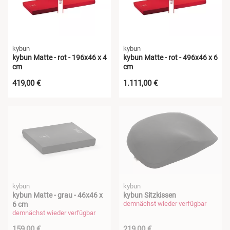
kybun
kybun
kybun Matte - rot - 196x46 x 4
kybun Matte - rot - 496x46 x 6
cm
cm
419,00 €
1.111,00 €
kybun
kybun
kybun Matte - grau - 46x46 x
kybun Sitzkissen
demnächst wieder verfügbar
6 cm
demnächst wieder verfügbar
159,00 €
219,00 €