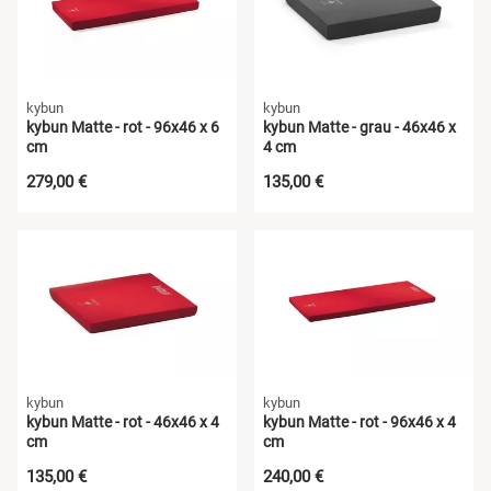
kybun
kybun
kybun Matte - rot - 96x46 x 6
kybun Matte - grau - 46x46 x
cm
4 cm
279,00 €
135,00 €
kybun
kybun
kybun Matte - rot - 46x46 x 4
kybun Matte - rot - 96x46 x 4
cm
cm
135,00 €
240,00 €