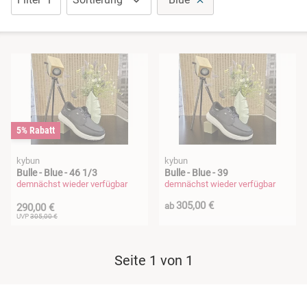
5% Rabatt
kybun
kybun
Bulle - Blue - 46 1/3
Bulle - Blue - 39
demnächst wieder verfügbar
demnächst wieder verfügbar
305,00 €
ab
290,00 €
UVP
305,00 €
Seite 1 von 1