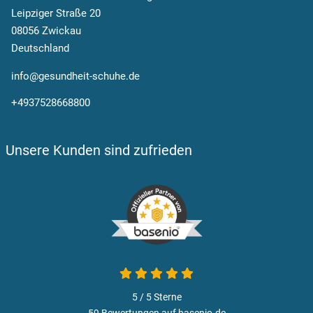
Leipziger Straße 20
08056 Zwickau
Deutschland
info@gesundheit-schuhe.de
+4937528668800
Unsere Kunden sind zufrieden
5 von 5
5 / 5
Sterne