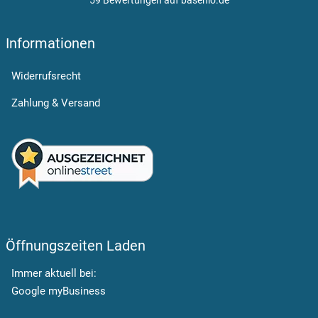
59 Bewertungen auf basenio.de
öffnet in neuem Fenster
Informationen
Widerrufsrecht
Zahlung & Versand
Öffnungszeiten Laden
Immer aktuell bei:
Google myBusiness