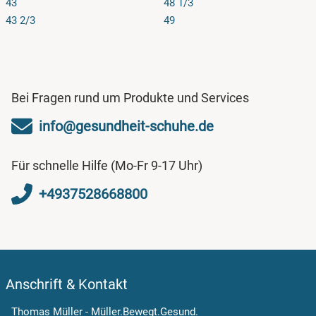
43
48 1/3
43 2/3
49
Bei Fragen rund um Produkte und Services
info@gesundheit-schuhe.de
Für schnelle Hilfe (Mo-Fr 9-17 Uhr)
+4937528668800
Anschrift & Kontakt
Thomas Müller - Müller.Bewegt.Gesund.