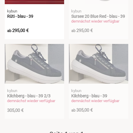
kybun
kybun
Rüti - blau - 39
Sursee 20 Blue Red - blau - 39
demnächst wieder verfügbar
295,00 €
295,00 €
ab
ab
kybun
kybun
Kilchberg - blau - 39 2/3
Kilchberg - blau - 39
demnächst wieder verfügbar
demnächst wieder verfügbar
305,00 €
305,00 €
ab