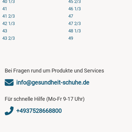
40 1/3
45 2/3
41
46 1/3
41 2/3
47
42 1/3
47 2/3
43
48 1/3
43 2/3
49
Bei Fragen rund um Produkte und Services
info@gesundheit-schuhe.de
Für schnelle Hilfe (Mo-Fr 9-17 Uhr)
+4937528668800