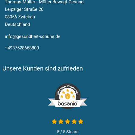
Thomas Müller - Müller.Bewegt.Gesund.
Leipziger Straße 20
08056 Zwickau
Deutschland
info@gesundheit-schuhe.de
+4937528668800
Unsere Kunden sind zufrieden
5 / 5
Sterne