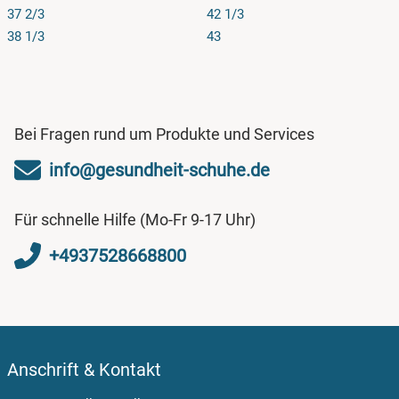
37 2/3
42 1/3
38 1/3
43
Bei Fragen rund um Produkte und Services
info@gesundheit-schuhe.de
Für schnelle Hilfe (Mo-Fr 9-17 Uhr)
+4937528668800
Anschrift & Kontakt