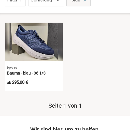
Pantoletten
Sandalen
Schuhe mit Klettverschluss
Sneaker
kybun
Wanderschuhe
Bauma - blau - 36 1/3
295,00 €
ab
Seite 1 von 1
Wir sind hier, um zu helfen.