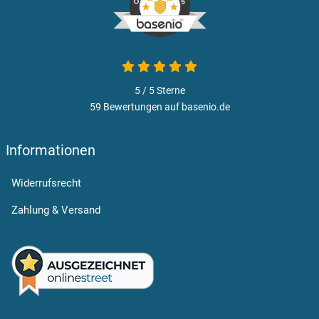
5 von 5
5 / 5
Sterne
59 Bewertungen auf basenio.de
öffnet in neuem Fenster
Informationen
Widerrufsrecht
Zahlung & Versand