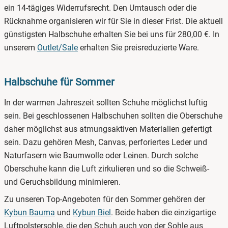
ein 14-tägiges Widerrufsrecht. Den Umtausch oder die
Rücknahme organisieren wir für Sie in dieser Frist. Die aktuell
günstigsten Halbschuhe erhalten Sie bei uns für 280,00 €. In
unserem
Outlet/Sale
erhalten Sie preisreduzierte Ware.
Halbschuhe für Sommer
In der warmen Jahreszeit sollten Schuhe möglichst luftig
sein. Bei geschlossenen Halbschuhen sollten die Oberschuhe
daher möglichst aus atmungsaktiven Materialien gefertigt
sein. Dazu gehören Mesh, Canvas, perforiertes Leder und
Naturfasern wie Baumwolle oder Leinen. Durch solche
Oberschuhe kann die Luft zirkulieren und so die Schweiß-
und Geruchsbildung minimieren.
Zu unseren Top-Angeboten für den Sommer gehören der
Kybun Bauma
und
Kybun Biel
. Beide haben die einzigartige
Luftpolstersohle, die den Schuh auch von der Sohle aus