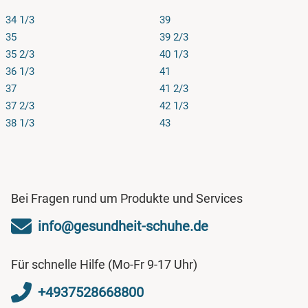
34 1/3
39
35
39 2/3
35 2/3
40 1/3
36 1/3
41
37
41 2/3
37 2/3
42 1/3
38 1/3
43
Bei Fragen rund um Produkte und Services
info@gesundheit-schuhe.de
Für schnelle Hilfe (Mo-Fr 9-17 Uhr)
+4937528668800