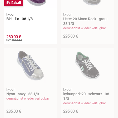
5% Rabatt
kybun
kybun
Biel - lila - 38 1/3
Uster 20 Moon Rock - grau -
38 1/3
demnächst wieder verfügbar
295,00 €
280,00 €
UVP
295,00 €
kybun
kybun
Nyon - navy - 38 1/3
kybunpark 20 - schwarz - 38
demnächst wieder verfügbar
1/3
demnächst wieder verfügbar
285,00 €
295,00 €