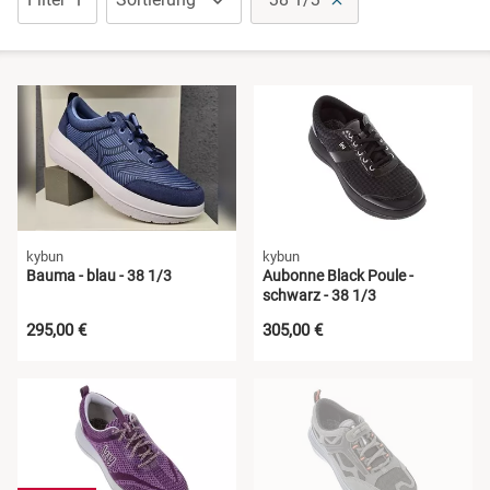
kybun
kybun
Bauma - blau - 38 1/3
Aubonne Black Poule -
schwarz - 38 1/3
295,00 €
305,00 €