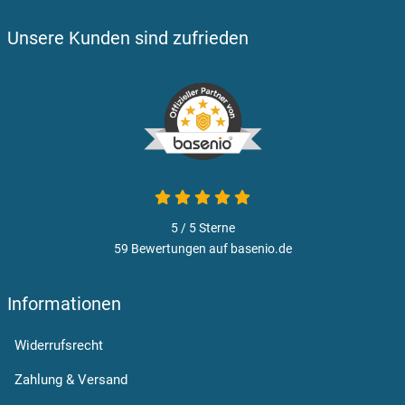
Unsere Kunden sind zufrieden
5 von 5
5 / 5
Sterne
59 Bewertungen auf basenio.de
öffnet in neuem Fenster
Informationen
Widerrufsrecht
Zahlung & Versand