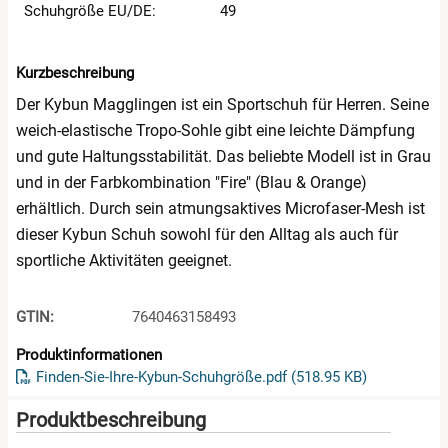
Schuhgröße EU/DE:
49
Kurzbeschreibung
Der Kybun Magglingen ist ein Sportschuh für Herren. Seine
weich-elastische Tropo-Sohle gibt eine leichte Dämpfung
und gute Haltungsstabilität. Das beliebte Modell ist in Grau
und in der Farbkombination "Fire" (Blau & Orange)
erhältlich. Durch sein atmungsaktives Microfaser-Mesh ist
dieser Kybun Schuh sowohl für den Alltag als auch für
sportliche Aktivitäten geeignet.
GTIN:
7640463158493
Produktinformationen
öffnet in n
Finden-Sie-Ihre-Kybun-Schuhgröße.pdf (518.95 KB)
Produktbeschreibung