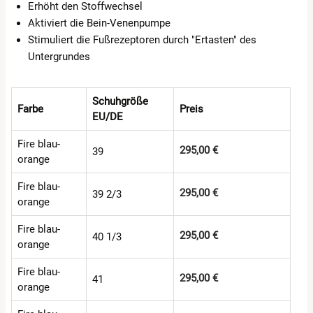
Erhöht den Stoffwechsel
Aktiviert die Bein-Venenpumpe
Stimuliert die Fußrezeptoren durch "Ertasten" des
Untergrundes
Schuhgröße
Farbe
Preis
EU/DE
Fire blau-
295,00 €
39
orange
Fire blau-
295,00 €
39 2/3
orange
Fire blau-
295,00 €
40 1/3
orange
Fire blau-
295,00 €
41
orange