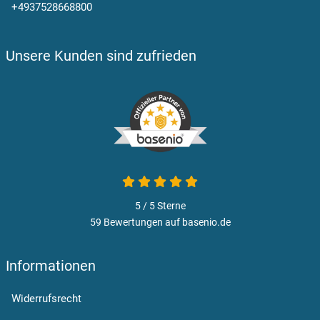
+4937528668800
Unsere Kunden sind zufrieden
5 von 5
5 / 5
Sterne
59 Bewertungen auf basenio.de
öffnet in neuem Fenster
Informationen
Widerrufsrecht