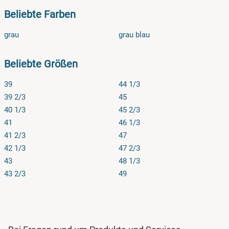
Beliebte Farben
grau
grau blau
Beliebte Größen
39
44 1/3
39 2/3
45
40 1/3
45 2/3
41
46 1/3
41 2/3
47
42 1/3
47 2/3
43
48 1/3
43 2/3
49