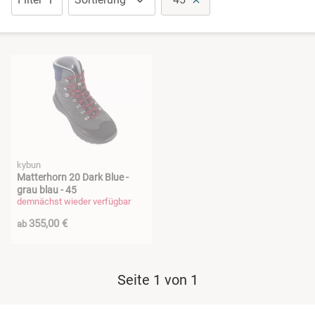
Sandalen
Schuhe mit Klettverschluss
Sneaker
Stiefel
kybun
Wanderschuhe
Matterhorn 20 Dark Blue -
grau blau - 45
demnächst wieder verfügbar
355,00 €
ab
Seite 1 von 1