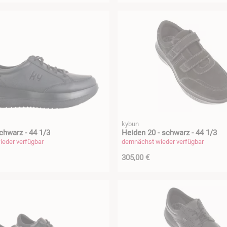
kybun
schwarz - 44 1/3
Heiden 20 - schwarz - 44 1/3
eder verfügbar
demnächst wieder verfügbar
305,00 €