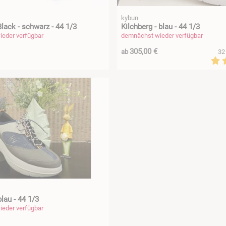
kybun
lack - schwarz - 44 1/3
Kilchberg - blau - 44 1/3
eder verfügbar
demnächst wieder verfügbar
305,00 €
ab
32
blau - 44 1/3
eder verfügbar