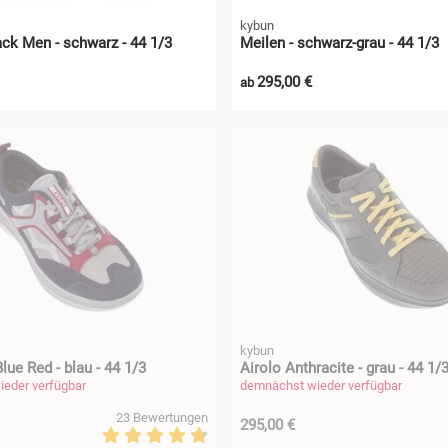
kybun
ck Men - schwarz - 44 1/3
Meilen - schwarz-grau - 44 1/3
295,00 €
ab
kybun
lue Red - blau - 44 1/3
Airolo Anthracite - grau - 44 1/
eder verfügbar
demnächst wieder verfügbar
23 Bewertungen
295,00 €