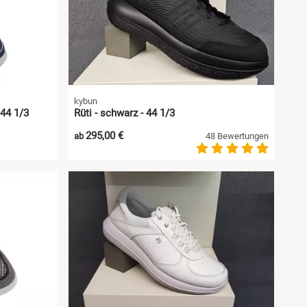
kybun
 44 1/3
Rüti - schwarz - 44 1/3
295,00 €
ab
48 Bewertungen