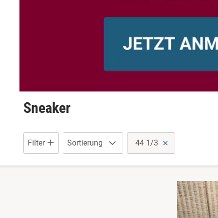
Sneaker
Filter
Sortierung
44 1/3