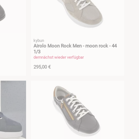
kybun
Airolo Moon Rock Men - moon rock - 44
1/3
demnächst wieder verfügbar
295,00 €