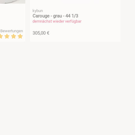
kybun
Carouge - grau - 44 1/3
demnächst wieder verfügbar
 Bewertungen
305,00 €