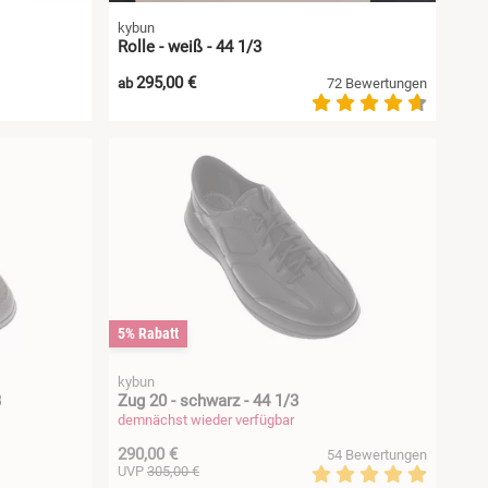
kybun
Rolle - weiß - 44 1/3
295,00 €
ab
72 Bewertungen
5% Rabatt
kybun
3
Zug 20 - schwarz - 44 1/3
demnächst wieder verfügbar
290,00 €
54 Bewertungen
UVP
305,00 €