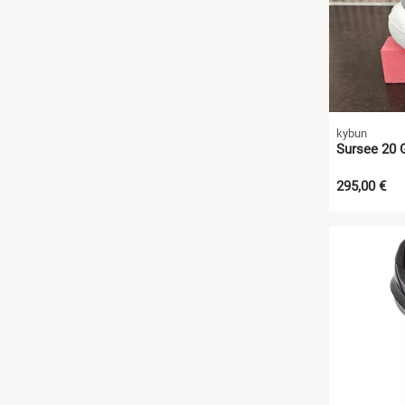
kybun
Sursee 20 G
295,00 €