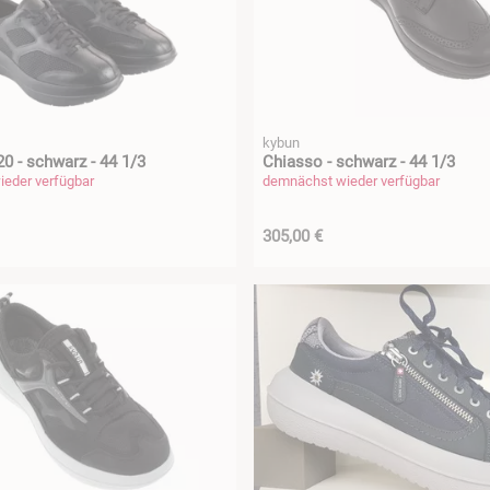
kybun
20 - schwarz - 44 1/3
Chiasso - schwarz - 44 1/3
eder verfügbar
demnächst wieder verfügbar
305,00 €