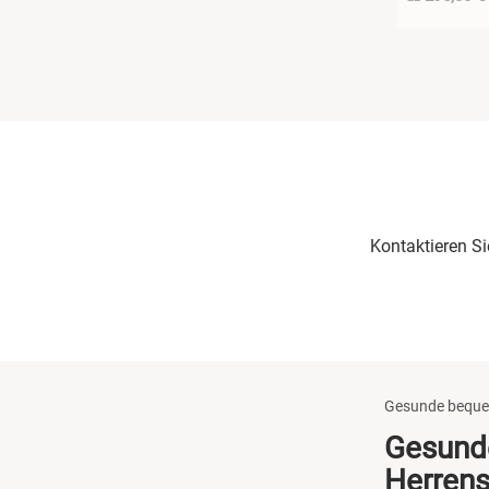
Kontaktieren S
Gesunde beque
Gesunde
Herrens