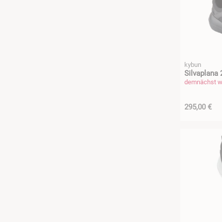
kybun
Silvaplana 
demnächst wi
295,00 €