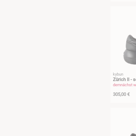
kybun
Zürich II - 
demnächst wi
305,00 €