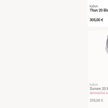
kybun
Thun 20 Bla
305,00 €
kybun
Sursee 20 B
demnächst wi
295,00 €