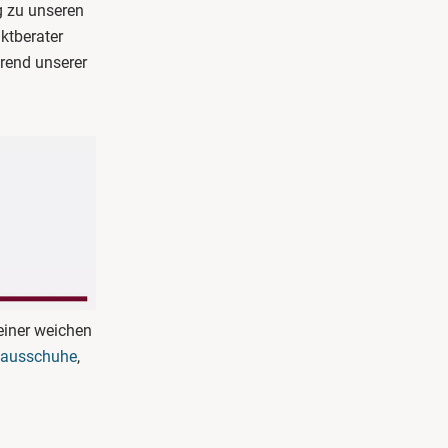
g zu unseren
ktberater
rend unserer
einer weichen
ausschuhe
,