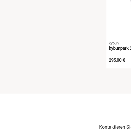
kybun
kybunpark 2
295,00 €
Kontaktieren S