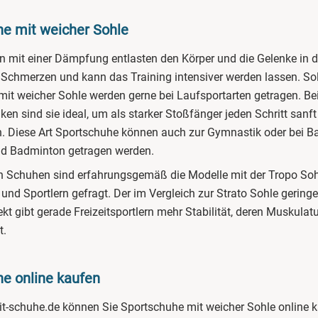
e mit weicher Sohle
n mit einer Dämpfung entlasten den Körper und die Gelenke in 
 Schmerzen und kann das Training intensiver werden lassen. So
mit weicher Sohle werden gerne bei Laufsportarten getragen. B
en sind sie ideal, um als starker Stoßfänger jeden Schritt sanft
 Diese Art Sportschuhe können auch zur Gymnastik oder bei Ba
nd Badminton getragen werden.
n Schuhen sind erfahrungsgemäß die Modelle mit der Tropo Soh
 und Sportlern gefragt. Der im Vergleich zur Strato Sohle geringe
kt gibt gerade Freizeitsportlern mehr Stabilität, deren Muskulatu
t.
e online kaufen
t-schuhe.de können Sie Sportschuhe mit weicher Sohle online k