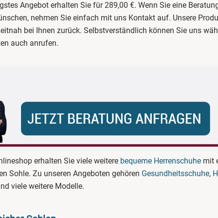
igstes Angebot erhalten Sie für 289,00 €. Wenn Sie eine Beratun
nschen, nehmen Sie einfach mit uns Kontakt auf. Unsere Produ
eitnah bei Ihnen zurück. Selbstverständlich können Sie uns wäh
ten auch anrufen.
lineshop erhalten Sie viele weitere
bequeme Herrenschuhe
mit 
hen Sohle. Zu unseren Angeboten gehören
Gesundheitsschuhe
,
H
nd viele weitere Modelle.