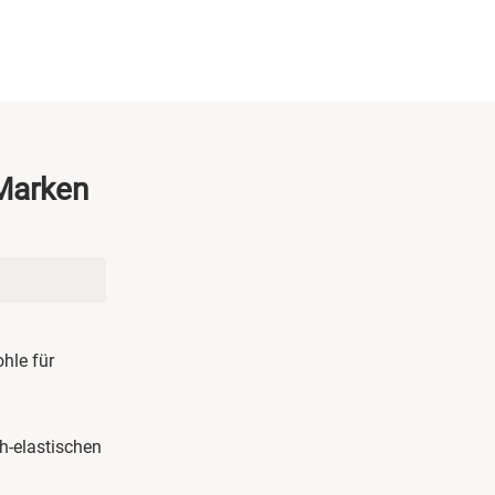
-Marken
hle für
h-elastischen