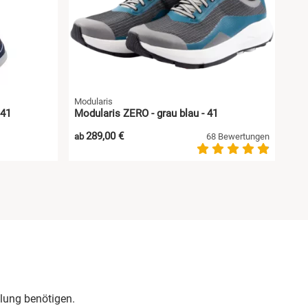
Modularis
 41
Modularis ZERO - grau blau - 41
289,00 €
ab
68 Bewertungen
lung benötigen.