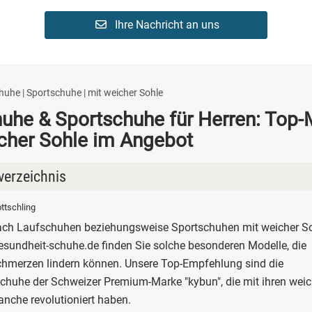
Ihre Nachricht an uns
huhe | Sportschuhe | mit weicher Sohle
uhe & Sportschuhe für Herren: Top
cher Sohle im Angebot
verzeichnis
ottschling
schuhe mit weicher Sohle
ach Laufschuhen beziehungsweise Sportschuhen mit weicher So
schuhe online kaufen
esundheit-schuhe.de finden Sie solche besonderen Modelle, die
merzen lindern können. Unsere Top-Empfehlung sind die
le weicher Sohlen
chuhe der Schweizer Premium-Marke "kybun", die mit ihren weic
anche revolutioniert haben.