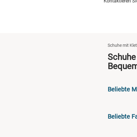
Kontaktieren S
Schuhe mit Klet
Schuhe 
Bequem
Beliebte 
Beliebte F