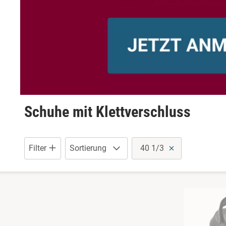
Schuhe mit Klettverschluss
Sneaker
Stiefel
Wanderschuhe
Schuhe mit Klettverschluss
Filter
Sortierung
40 1/3