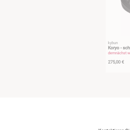
kybun
Koryo - sch
demnächst wi
275,00 €