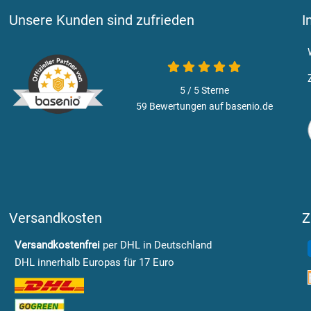
Unsere Kunden sind zufrieden
I
5 / 5
Sterne
59 Bewertungen auf basenio.de
Versandkosten
Z
Versandkostenfrei
per DHL in Deutschland
DHL innerhalb Europas für 17 Euro