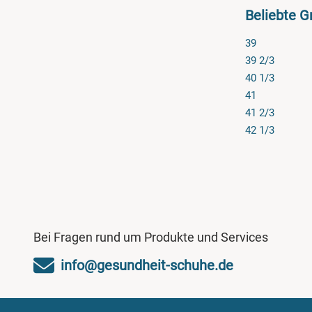
Beliebte G
39
39 2/3
40 1/3
41
41 2/3
42 1/3
Bei Fragen rund um Produkte und Services
info@gesundheit-schuhe.de