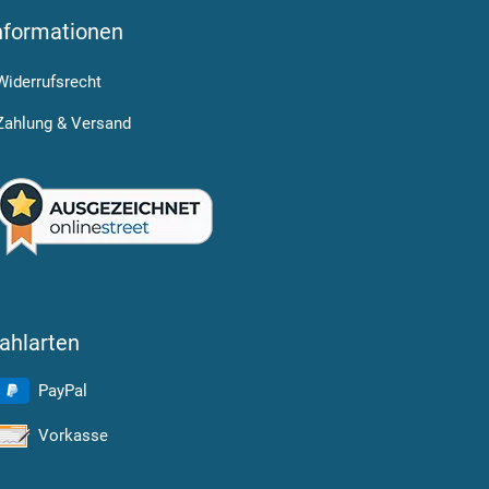
nformationen
Widerrufsrecht
Zahlung & Versand
ahlarten
PayPal
Vorkasse