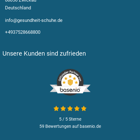
08056 Zwickau
Deutschland
info@gesundheit-schuhe.de
+4937528668800
Unsere Kunden sind zufrieden
5 von 5
5 / 5
Sterne
59 Bewertungen auf basenio.de
öffnet in neuem Fenster