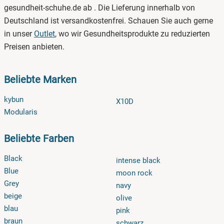
gesundheit-schuhe.de ab . Die Lieferung innerhalb von
Deutschland ist versandkostenfrei. Schauen Sie auch gerne
in unser
Outlet
, wo wir Gesundheitsprodukte zu reduzierten
Preisen anbieten.
Beliebte Marken
kybun
X10D
Modularis
Beliebte Farben
Black
intense black
Blue
moon rock
Grey
navy
beige
olive
blau
pink
braun
schwarz