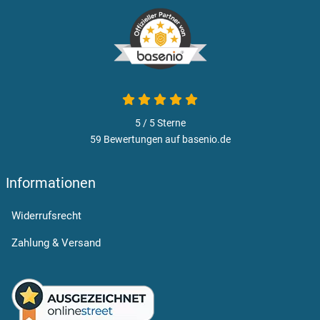
5 von 5
5 / 5
Sterne
59 Bewertungen auf basenio.de
öffnet in neuem Fenster
Informationen
Widerrufsrecht
Zahlung & Versand