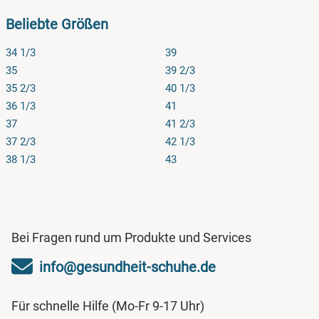
Beliebte Größen
34 1/3
39
35
39 2/3
35 2/3
40 1/3
36 1/3
41
37
41 2/3
37 2/3
42 1/3
38 1/3
43
Bei Fragen rund um Produkte und Services
info@gesundheit-schuhe.de
Für schnelle Hilfe (Mo-Fr 9-17 Uhr)