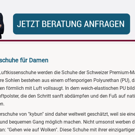
nschuhe für Damen
e Luftkissenschuhe werden die Schuhe der Schweizer Premium-M
hre Sohlen bestehen aus einem offenporigen Polyurethan (PU), d
en förmlich mit Luft vollsaugt. In dem weich-elastischen PU bil
Luftpolster, die den Schritt sanft abdämpfen und den Fuß auf nat
en.
erschuhe von "kybun" sind daher weltweit geschätzt, weil sie
ein
n und bequemen Gang möglich machen. Nicht umsonst werben d
n: "Gehen wie auf Wolken". Diese Schuhe mit ihrer einzigartige