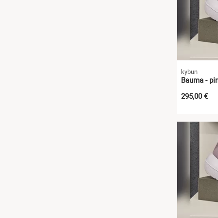
kybun
Bauma - pin
295,00 €