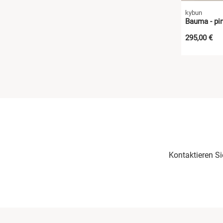
kybun
Bauma - pin
295,00 €
Kontaktieren S