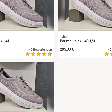
kybun
k - 41
Bauma - pink - 40 1/3
295,00 €
40 Bewertungen
40