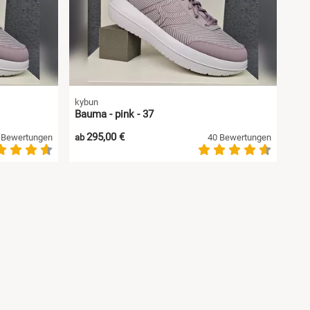
kybun
Bauma - pink - 37
295,00 €
 Bewertungen
ab
40 Bewertungen