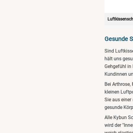
Luftkissensch
Gesunde Sc
Sind Luftkis
hält uns gesu
Gehgefühl in
Kundinnen un
Bei Arthrose,
kleinen Luft
Sie aus einer
gesunde Körp
Alle Kybun S
wird der "Inn
weich-elastis