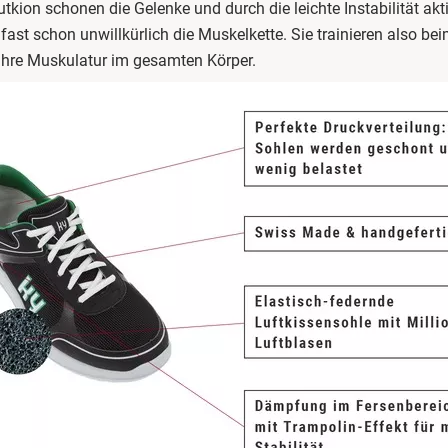
utkion
schonen die Gelenke und durch die leichte Instabilität akti
 fast schon unwillkürlich die Muskelkette. Sie trainieren also be
ihre Muskulatur im gesamten Körper.