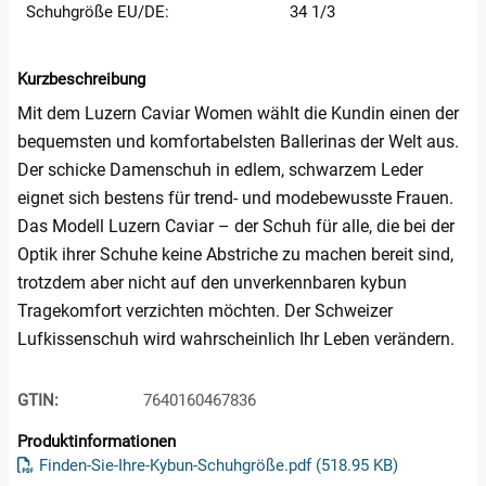
Schuhgröße EU/DE:
34 1/3
Kurzbeschreibung
Mit dem Luzern Caviar Women wählt die Kundin einen der
bequemsten und komfortabelsten Ballerinas der Welt aus.
Der schicke Damenschuh in edlem, schwarzem Leder
eignet sich bestens für trend- und modebewusste Frauen.
Das Modell Luzern Caviar – der Schuh für alle, die bei der
Optik ihrer Schuhe keine Abstriche zu machen bereit sind,
trotzdem aber nicht auf den unverkennbaren kybun
Tragekomfort verzichten möchten. Der Schweizer
Lufkissenschuh wird wahrscheinlich Ihr Leben verändern.
GTIN:
7640160467836
Produktinformationen
öffnet in n
Finden-Sie-Ihre-Kybun-Schuhgröße.pdf (518.95 KB)