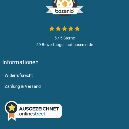
5 von 5
5 / 5
Sterne
59 Bewertungen auf basenio.de
öffnet in neuem Fenster
Informationen
Widerrufsrecht
Zahlung & Versand