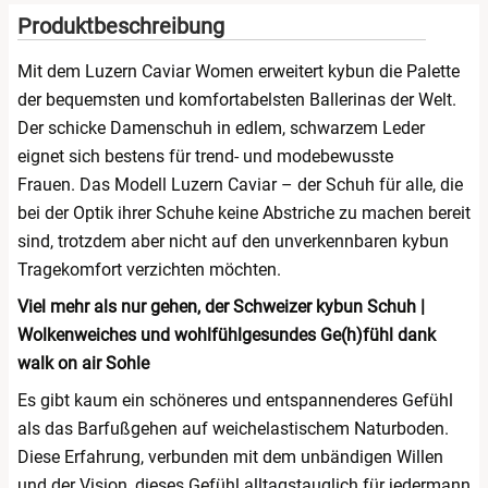
Produktbeschreibung
Mit dem Luzern Caviar Women erweitert kybun die Palette
der bequemsten und komfortabelsten Ballerinas der Welt.
Der schicke Damenschuh in edlem, schwarzem Leder
eignet sich bestens für trend- und modebewusste
Frauen. Das Modell Luzern Caviar – der Schuh für alle, die
bei der Optik ihrer Schuhe keine Abstriche zu machen bereit
sind, trotzdem aber nicht auf den unverkennbaren kybun
Tragekomfort verzichten möchten.
Viel mehr als nur gehen, der Schweizer kybun Schuh |
Wolkenweiches und wohlfühlgesundes Ge(h)fühl dank
walk on air Sohle
Es gibt kaum ein schöneres und entspannenderes Gefühl
als das Barfußgehen auf weichelastischem Naturboden.
Diese Erfahrung, verbunden mit dem unbändigen Willen
und der Vision, dieses Gefühl alltagstauglich für jedermann