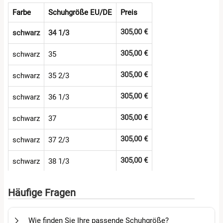
Farbe
Schuhgröße EU/DE
Preis
305,00 €
schwarz
34 1/3
305,00 €
schwarz
35
305,00 €
schwarz
35 2/3
305,00 €
schwarz
36 1/3
305,00 €
schwarz
37
305,00 €
schwarz
37 2/3
305,00 €
schwarz
38 1/3
305,00 €
schwarz
39
Häufige Fragen
305,00 €
schwarz
39 2/3
Wie finden Sie Ihre passende Schuhgröße?