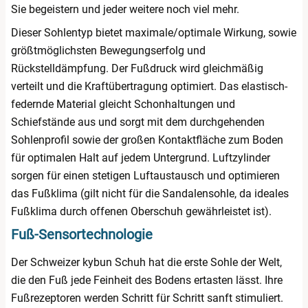
Sie begeistern und jeder weitere noch viel mehr.
Dieser Sohlentyp bietet maximale/optimale Wirkung, sowie
größtmöglichsten Bewegungserfolg und
Rückstelldämpfung. Der Fußdruck wird gleichmäßig
verteilt und die Kraftübertragung optimiert. Das elastisch-
federnde Material gleicht Schonhaltungen und
Schiefstände aus und sorgt mit dem durchgehenden
Sohlenprofil sowie der großen Kontaktfläche zum Boden
für optimalen Halt auf jedem Untergrund. Luftzylinder
sorgen für einen stetigen Luftaustausch und optimieren
das Fußklima (gilt nicht für die Sandalensohle, da ideales
Fußklima durch offenen Oberschuh gewährleistet ist).
Fuß-Sensortechnologie
Der Schweizer kybun Schuh hat die erste Sohle der Welt,
die den Fuß jede Feinheit des Bodens ertasten lässt. Ihre
Fußrezeptoren werden Schritt für Schritt sanft stimuliert.