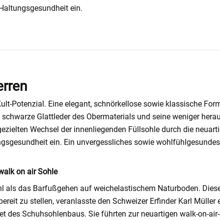
e Haltungsgesundheit ein.
erren
Kult-Potenzial. Eine elegant, schnörkellose sowie klassische Fo
 schwarze Glattleder des Obermaterials und seine weniger hera
gezielten Wechsel der innenliegenden Füllsohle durch die neuart
ngsgesundheit ein. Ein unvergessliches sowie wohlfühlgesundes
alk on air Sohle
l als das Barfußgehen auf weichelastischem Naturboden. Dies
bereit zu stellen, veranlasste den Schweizer Erfinder Karl Mülle
 des Schuhsohlenbaus. Sie führten zur neuartigen walk-on-air-