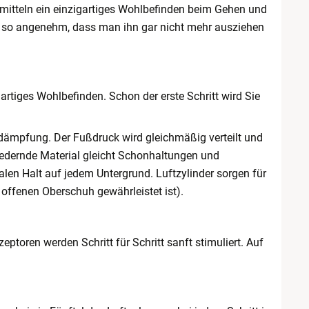
mitteln ein einzigartiges Wohlbefinden beim Gehen und
h so angenehm, dass man ihn gar nicht mehr ausziehen
rtiges Wohlbefinden. Schon der erste Schritt wird Sie
dämpfung. Der Fußdruck wird gleichmäßig verteilt und
federnde Material gleicht Schonhaltungen und
en Halt auf jedem Untergrund. Luftzylinder sorgen für
 offenen Oberschuh gewährleistet ist).
eptoren werden Schritt für Schritt sanft stimuliert. Auf