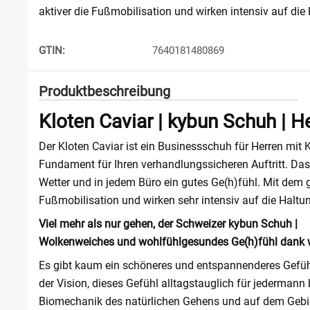
aktiver die Fußmobilisation und wirken intensiv auf di
GTIN:
7640181480869
Produktbeschreibung
Kloten Caviar | kybun Schuh | H
Der Kloten Caviar ist ein Businessschuh für Herren mit 
Fundament für Ihren verhandlungssicheren Auftritt. Das
Wetter und in jedem Büro ein gutes Ge(h)fühl. Mit dem 
Fußmobilisation und wirken sehr intensiv auf die Haltu
Viel mehr als nur gehen, der Schweizer kybun Schuh |
Wolkenweiches und wohlfühlgesundes Ge(h)fühl dank w
Es gibt kaum ein schöneres und entspannenderes Gefüh
der Vision, dieses Gefühl alltagstauglich für jedermann 
Biomechanik des natürlichen Gehens und auf dem Gebiet