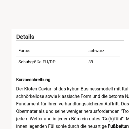
Details
Farbe:
schwarz
Schuhgröße EU/DE:
39
Kurzbeschreibung
Der Kloten Caviar ist das kybun Businessmodell mit Kult
schnörkellose sowie klassische Form und die betonte N
Fundament für Ihren verhandlungssicheren Auftritt. Das
Obermaterials und seine weniger herausfordernden "Trop
jedem Wetter und in jedem Büro ein gutes "Ge(h)fühl". 
innenliegenden Füllsohle durch die neuartige
Fußbettun