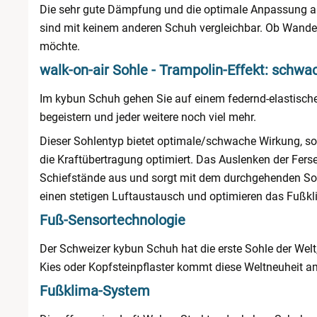
Die sehr gute Dämpfung und die optimale Anpassung an 
sind mit keinem anderen Schuh vergleichbar. Ob Wander
möchte.
walk-on-air Sohle - Trampolin-Effekt: schwa
Im kybun Schuh gehen Sie auf einem federnd-elastischen 
begeistern und jeder weitere noch viel mehr.
Dieser Sohlentyp bietet optimale/schwache Wirkung, s
die Kraftübertragung optimiert. Das Auslenken der Fers
Schiefstände aus und sorgt mit dem durchgehenden Sohl
einen stetigen Luftaustausch und optimieren das Fußkli
Fuß-Sensortechnologie
Der Schweizer kybun Schuh hat die erste Sohle der Welt, 
Kies oder Kopfsteinpflaster kommt diese Weltneuheit a
Fußklima-System