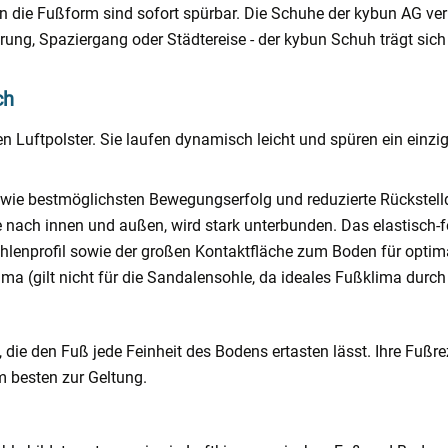
die Fußform sind sofort spürbar. Die Schuhe der kybun AG ver
ung, Spaziergang oder Städtereise - der kybun Schuh trägt sic
ch
Luftpolster. Sie laufen dynamisch leicht und spüren ein einziga
owie bestmöglichsten Bewegungserfolg und reduzierte Rückstell
e nach innen und außen, wird stark unterbunden. Das elastisch-
enprofil sowie der großen Kontaktfläche zum Boden für optimal
ma (gilt nicht für die Sandalensohle, da ideales Fußklima durch
die den Fuß jede Feinheit des Bodens ertasten lässt. Ihre Fußrez
m besten zur Geltung.