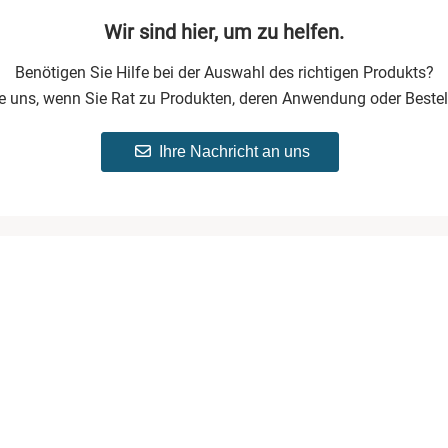
e müssen bei einer Rückgabe
Wir sind hier, um zu helfen.
owie Verschmutzungen haben,
5 EUR erhoben. Die Kosten für
Benötigen Sie Hilfe bei der Auswahl des richtigen Produkts?
ie uns, wenn Sie Rat zu Produkten, deren Anwendung oder Bestel
Ihre Nachricht an uns