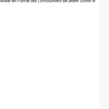
wobei ein Fünftel des Luftvolumens bei jedem Schritt in