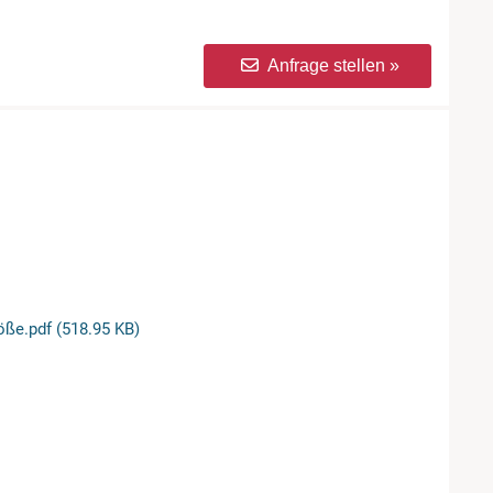
Anfrage stellen »
öße.pdf (518.95 KB)