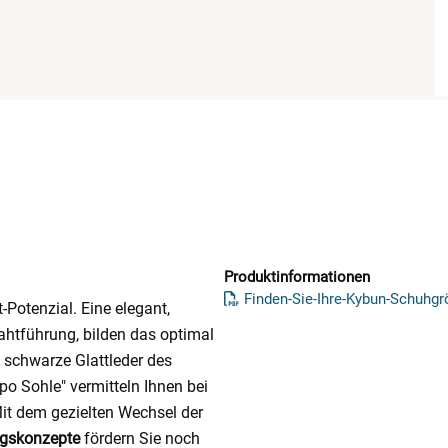
Produktinformationen
Finden-Sie-Ihre-Kybun-Schuhgr
-Potenzial. Eine elegant,
ahtführung, bilden das optimal
 schwarze Glattleder des
o Sohle" vermitteln Ihnen bei
Mit dem gezielten Wechsel der
gskonzepte
fördern Sie noch