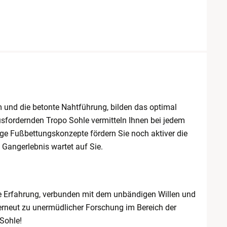
rm und die betonte Nahtführung, bilden das optimal
usfordernden Tropo Sohle vermitteln Ihnen bei jedem
ige Fußbettungskonzepte fördern Sie noch aktiver die
 Gangerlebnis wartet auf Sie.
e Erfahrung, verbunden mit dem unbändigen Willen und
r erneut zu unermüdlicher Forschung im Bereich der
Sohle!